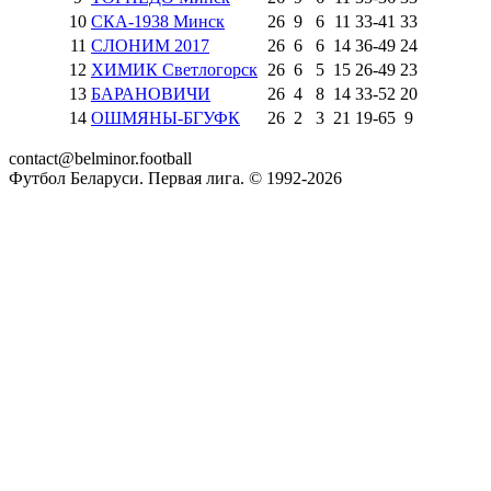
10
СКА-1938 Минск
26
9
6
11
33
-
41
33
11
СЛОНИМ 2017
26
6
6
14
36
-
49
24
12
ХИМИК Светлогорск
26
6
5
15
26
-
49
23
13
БАРАНОВИЧИ
26
4
8
14
33
-
52
20
14
ОШМЯНЫ-БГУФК
26
2
3
21
19
-
65
9
contact@belminor.football
Футбол Беларуси. Первая лига. © 1992-
2026