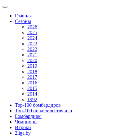
Главная
Сезоны
2026
2025
2024
2023
2022
2021
2020
2019
2018
2017
2016
2015
2014
1992
Top-100 бомбардиров
Топ-100 по количеству игр
Бомбардиры
Чемпионы
Игроки
2liga.by