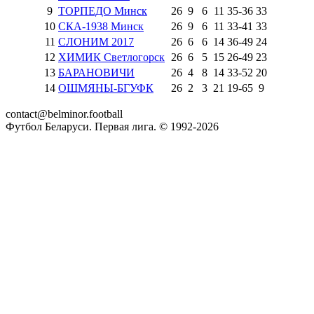
9
ТОРПЕДО Минск
26
9
6
11
35
-
36
33
10
СКА-1938 Минск
26
9
6
11
33
-
41
33
11
СЛОНИМ 2017
26
6
6
14
36
-
49
24
12
ХИМИК Светлогорск
26
6
5
15
26
-
49
23
13
БАРАНОВИЧИ
26
4
8
14
33
-
52
20
14
ОШМЯНЫ-БГУФК
26
2
3
21
19
-
65
9
contact@belminor.football
Футбол Беларуси. Первая лига. © 1992-
2026