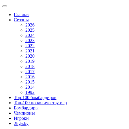
Главная
Сезоны
2026
2025
2024
2023
2022
2021
2020
2019
2018
2017
2016
2015
2014
1992
Top-100 бомбардиров
Топ-100 по количеству игр
Бомбардиры
Чемпионы
Игроки
2liga.by