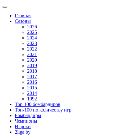
Главная
Сезоны
2026
2025
2024
2023
2022
2021
2020
2019
2018
2017
2016
2015
2014
1992
Top-100 бомбардиров
Топ-100 по количеству игр
Бомбардиры
Чемпионы
Игроки
2liga.by