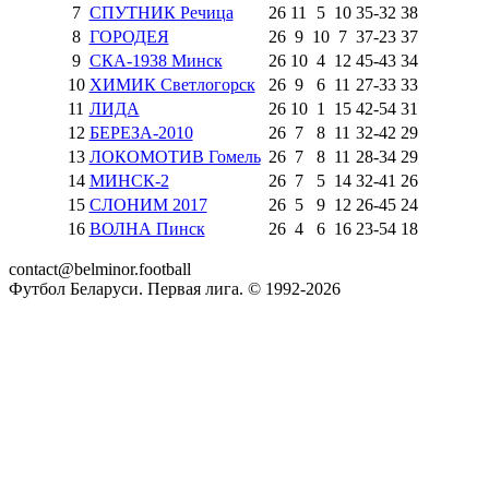
7
СПУТНИК Речица
26
11
5
10
35
-
32
38
8
ГОРОДЕЯ
26
9
10
7
37
-
23
37
9
СКА-1938 Минск
26
10
4
12
45
-
43
34
10
ХИМИК Светлогорск
26
9
6
11
27
-
33
33
11
ЛИДА
26
10
1
15
42
-
54
31
12
БЕРЕЗА-2010
26
7
8
11
32
-
42
29
13
ЛОКОМОТИВ Гомель
26
7
8
11
28
-
34
29
14
МИНСК-2
26
7
5
14
32
-
41
26
15
СЛОНИМ 2017
26
5
9
12
26
-
45
24
16
ВОЛНА Пинск
26
4
6
16
23
-
54
18
contact@belminor.football
Футбол Беларуси. Первая лига. © 1992-
2026