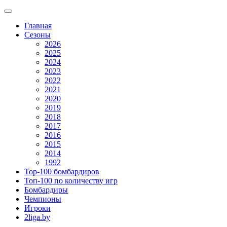
Главная
Сезоны
2026
2025
2024
2023
2022
2021
2020
2019
2018
2017
2016
2015
2014
1992
Top-100 бомбардиров
Топ-100 по количеству игр
Бомбардиры
Чемпионы
Игроки
2liga.by