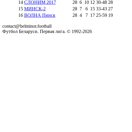
14
СЛОНИМ 2017
28
6
10
12
30
-
48
28
15
МИНСК-2
28
7
6
15
33
-
43
27
16
ВОЛНА Пинск
28
4
7
17
25
-
59
19
contact@belminor.football
Футбол Беларуси. Первая лига. © 1992-
2026