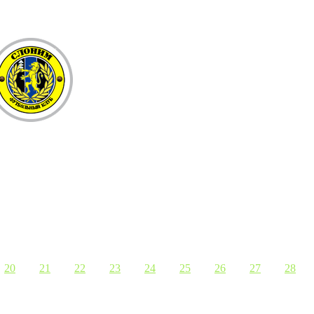
20
21
22
23
24
25
26
27
28