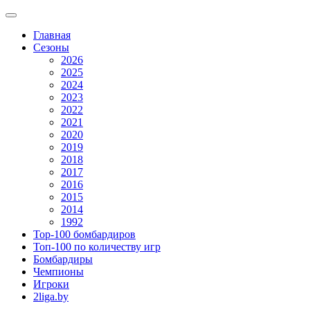
Главная
Сезоны
2026
2025
2024
2023
2022
2021
2020
2019
2018
2017
2016
2015
2014
1992
Top-100 бомбардиров
Топ-100 по количеству игр
Бомбардиры
Чемпионы
Игроки
2liga.by