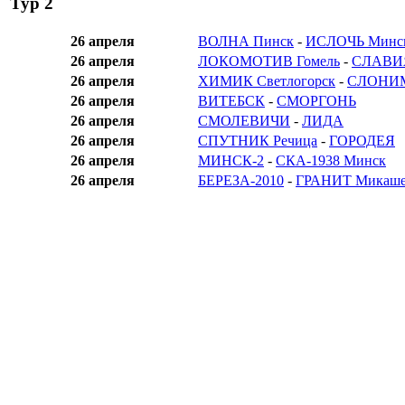
Тур 2
26 апреля
ВОЛНА Пинск
-
ИСЛОЧЬ Минск
26 апреля
ЛОКОМОТИВ Гомель
-
СЛАВИЯ
26 апреля
ХИМИК Светлогорск
-
СЛОНИМ
26 апреля
ВИТЕБСК
-
СМОРГОНЬ
26 апреля
СМОЛЕВИЧИ
-
ЛИДА
26 апреля
СПУТНИК Речица
-
ГОРОДЕЯ
26 апреля
МИНСК-2
-
СКА-1938 Минск
26 апреля
БЕРЕЗА-2010
-
ГРАНИТ Микаше