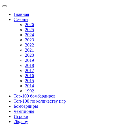
Главная
Сезоны
2026
2025
2024
2023
2022
2021
2020
2019
2018
2017
2016
2015
2014
1992
Top-100 бомбардиров
Топ-100 по количеству игр
Бомбардиры
Чемпионы
Игроки
2liga.by