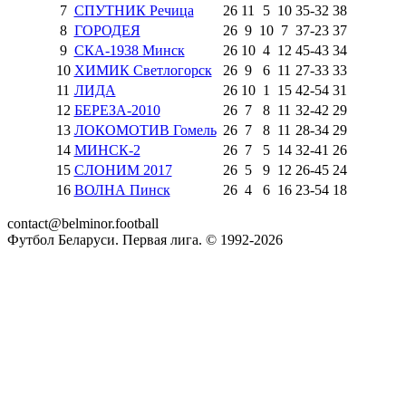
7
СПУТНИК Речица
26
11
5
10
35
-
32
38
8
ГОРОДЕЯ
26
9
10
7
37
-
23
37
9
СКА-1938 Минск
26
10
4
12
45
-
43
34
10
ХИМИК Светлогорск
26
9
6
11
27
-
33
33
11
ЛИДА
26
10
1
15
42
-
54
31
12
БЕРЕЗА-2010
26
7
8
11
32
-
42
29
13
ЛОКОМОТИВ Гомель
26
7
8
11
28
-
34
29
14
МИНСК-2
26
7
5
14
32
-
41
26
15
СЛОНИМ 2017
26
5
9
12
26
-
45
24
16
ВОЛНА Пинск
26
4
6
16
23
-
54
18
contact@belminor.football
Футбол Беларуси. Первая лига. © 1992-
2026