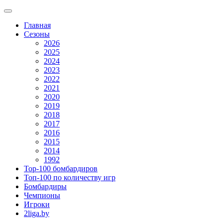
Главная
Сезоны
2026
2025
2024
2023
2022
2021
2020
2019
2018
2017
2016
2015
2014
1992
Top-100 бомбардиров
Топ-100 по количеству игр
Бомбардиры
Чемпионы
Игроки
2liga.by