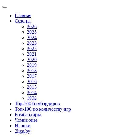
Главная
Сезоны
2026
2025
2024
2023
2022
2021
2020
2019
2018
2017
2016
2015
2014
1992
Top-100 бомбардиров
Топ-100 по количеству игр
Бомбардиры
Чемпионы
Игроки
2liga.by