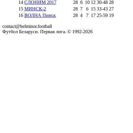
14
СЛОНИМ 2017
28
6
10
12
30
-
48
28
15
МИНСК-2
28
7
6
15
33
-
43
27
16
ВОЛНА Пинск
28
4
7
17
25
-
59
19
contact@belminor.football
Футбол Беларуси. Первая лига. © 1992-
2026