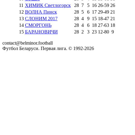
11
ХИМИК Светлогорск
28
7
5
16
26
-
59
26
12
ВОЛНА Пинск
28
5
6
17
29
-
49
21
13
СЛОНИМ 2017
28
4
9
15
18
-
47
21
14
СМОРГОНЬ
28
4
6
18
27
-
63
18
15
БАРАНОВИЧИ
28
2
3
23
12
-
80
9
contact@belminor.football
Футбол Беларуси. Первая лига. © 1992-
2026