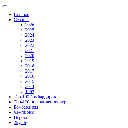
Главная
Сезоны
2026
2025
2024
2023
2022
2021
2020
2019
2018
2017
2016
2015
2014
1992
Top-100 бомбардиров
Топ-100 по количеству игр
Бомбардиры
Чемпионы
Игроки
2liga.by