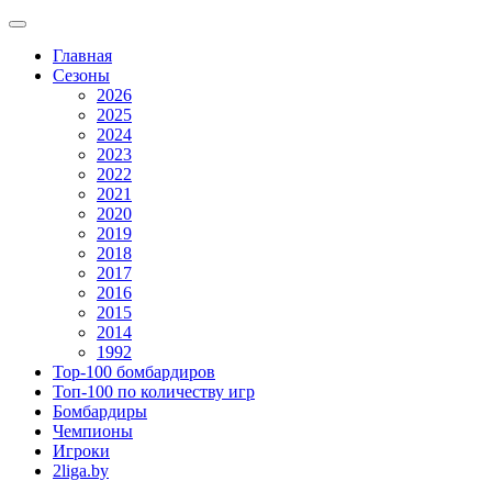
Главная
Сезоны
2026
2025
2024
2023
2022
2021
2020
2019
2018
2017
2016
2015
2014
1992
Top-100 бомбардиров
Топ-100 по количеству игр
Бомбардиры
Чемпионы
Игроки
2liga.by