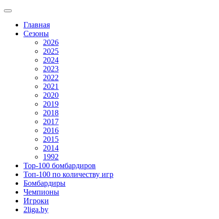
Главная
Сезоны
2026
2025
2024
2023
2022
2021
2020
2019
2018
2017
2016
2015
2014
1992
Top-100 бомбардиров
Топ-100 по количеству игр
Бомбардиры
Чемпионы
Игроки
2liga.by