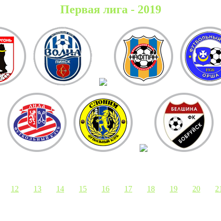
Первая лига - 2019
12
13
14
15
16
17
18
19
20
2