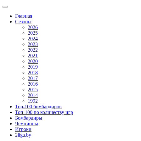
Главная
Сезоны
2026
2025
2024
2023
2022
2021
2020
2019
2018
2017
2016
2015
2014
1992
Top-100 бомбардиров
Топ-100 по количеству игр
Бомбардиры
Чемпионы
Игроки
2liga.by