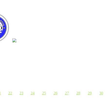
1
22
23
24
25
26
27
28
29
30