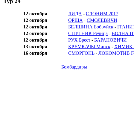
Тур 24
12 октября
ЛИДА
-
СЛОНИМ 2017
12 октября
ОРША
-
СМОЛЕВИЧИ
12 октября
БЕЛШИНА Бобруйск
-
ГРАНИТ
12 октября
СПУТНИК Речица
-
ВОЛНА П
12 октября
РУХ Брест
-
БАРАНОВИЧИ
13 октября
КРУМКАЧЫ Минск
-
ХИМИК С
16 октября
СМОРГОНЬ
-
ЛОКОМОТИВ Го
Бомбардиры