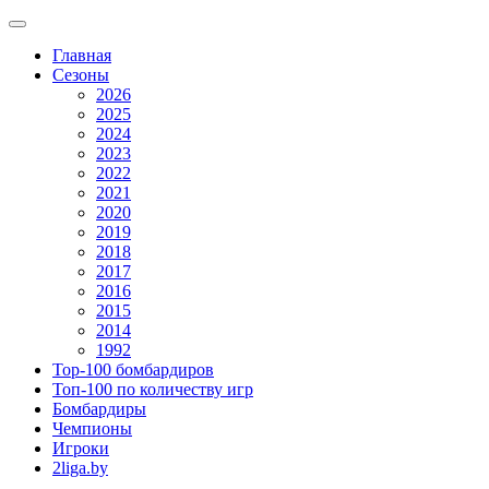
Главная
Сезоны
2026
2025
2024
2023
2022
2021
2020
2019
2018
2017
2016
2015
2014
1992
Top-100 бомбардиров
Топ-100 по количеству игр
Бомбардиры
Чемпионы
Игроки
2liga.by