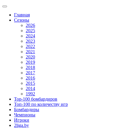
Главная
Сезоны
2026
2025
2024
2023
2022
2021
2020
2019
2018
2017
2016
2015
2014
1992
Top-100 бомбардиров
Топ-100 по количеству игр
Бомбардиры
Чемпионы
Игроки
2liga.by