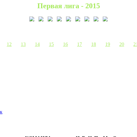
Первая лига - 2015
12
13
14
15
16
17
18
19
20
2
к