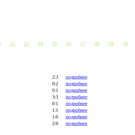
1
22
23
24
25
26
27
28
29
30
2:3
подробнее
0:2
подробнее
0:1
подробнее
3:3
подробнее
0:1
подробнее
1:1
подробнее
1:0
подробнее
2:0
подробнее