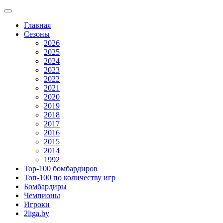
Главная
Сезоны
2026
2025
2024
2023
2022
2021
2020
2019
2018
2017
2016
2015
2014
1992
Top-100 бомбардиров
Топ-100 по количеству игр
Бомбардиры
Чемпионы
Игроки
2liga.by