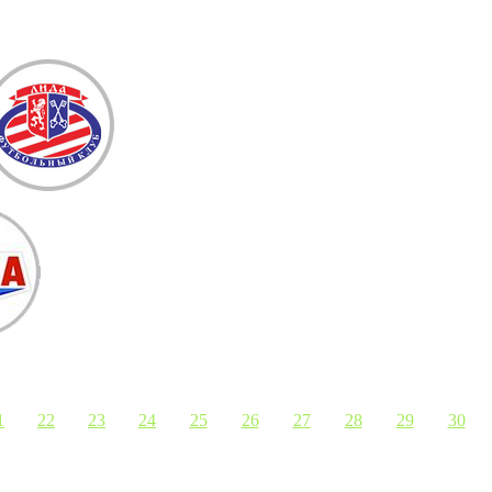
1
22
23
24
25
26
27
28
29
30