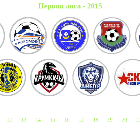
Первая лига - 2015
12
13
14
15
16
17
18
19
20
2