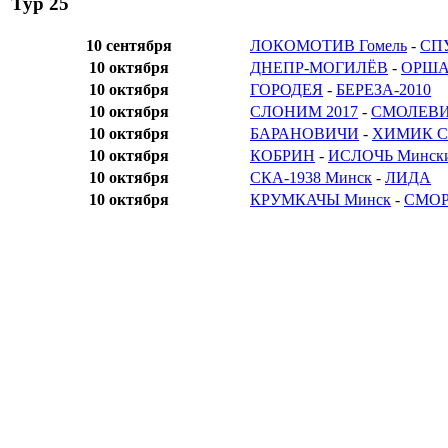
Тур 25
10 сентября
ЛОКОМОТИВ Гомель
-
СП
10 октября
ДНЕПР-МОГИЛЁВ
-
ОРШ
10 октября
ГОРОДЕЯ
-
БЕРЕЗА-2010
10 октября
СЛОНИМ 2017
-
СМОЛЕВ
10 октября
БАРАНОВИЧИ
-
ХИМИК Св
10 октября
КОБРИН
-
ИСЛОЧЬ Мински
10 октября
СКА-1938 Минск
-
ЛИДА
10 октября
КРУМКАЧЫ Минск
-
СМОР