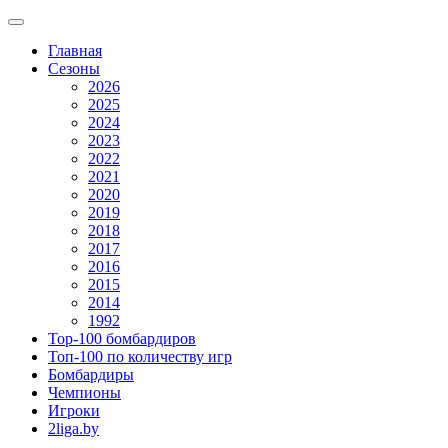
Главная
Сезоны
2026
2025
2024
2023
2022
2021
2020
2019
2018
2017
2016
2015
2014
1992
Top-100 бомбардиров
Топ-100 по количеству игр
Бомбардиры
Чемпионы
Игроки
2liga.by