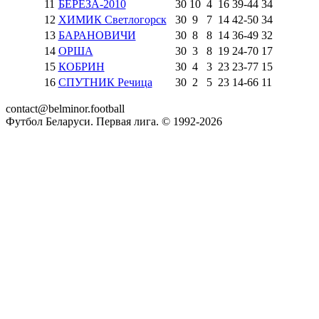
11
БЕРЕЗА-2010
30
10
4
16
39
-
44
34
12
ХИМИК Светлогорск
30
9
7
14
42
-
50
34
13
БАРАНОВИЧИ
30
8
8
14
36
-
49
32
14
ОРША
30
3
8
19
24
-
70
17
15
КОБРИН
30
4
3
23
23
-
77
15
16
СПУТНИК Речица
30
2
5
23
14
-
66
11
contact@belminor.football
Футбол Беларуси. Первая лига. © 1992-
2026