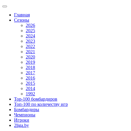
Главная
Сезоны
2026
2025
2024
2023
2022
2021
2020
2019
2018
2017
2016
2015
2014
1992
Top-100 бомбардиров
Топ-100 по количеству игр
Бомбардиры
Чемпионы
Игроки
2liga.by