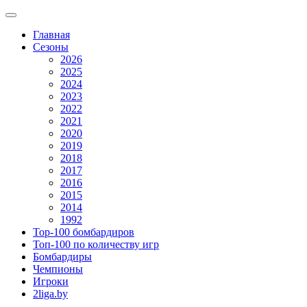
Главная
Сезоны
2026
2025
2024
2023
2022
2021
2020
2019
2018
2017
2016
2015
2014
1992
Top-100 бомбардиров
Топ-100 по количеству игр
Бомбардиры
Чемпионы
Игроки
2liga.by