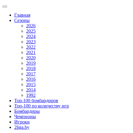
Главная
Сезоны
2026
2025
2024
2023
2022
2021
2020
2019
2018
2017
2016
2015
2014
1992
Top-100 бомбардиров
Топ-100 по количеству игр
Бомбардиры
Чемпионы
Игроки
2liga.by