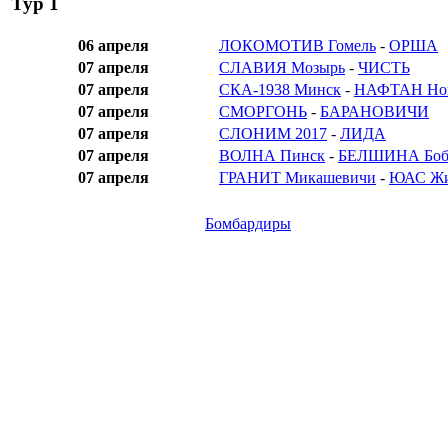
Тур 1
06 апреля
ЛОКОМОТИВ Гомель
-
ОРША
07 апреля
СЛАВИЯ Мозырь
-
ЧИСТЬ
07 апреля
СКА-1938 Минск
-
НАФТАН Нов
07 апреля
СМОРГОНЬ
-
БАРАНОВИЧИ
07 апреля
СЛОНИМ 2017
-
ЛИДА
07 апреля
ВОЛНА Пинск
-
БЕЛШИНА Боб
07 апреля
ГРАНИТ Микашевичи
-
ЮАС Жи
Бомбардиры