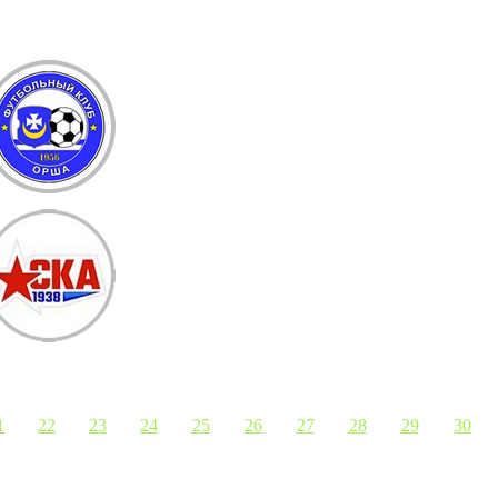
1
22
23
24
25
26
27
28
29
30