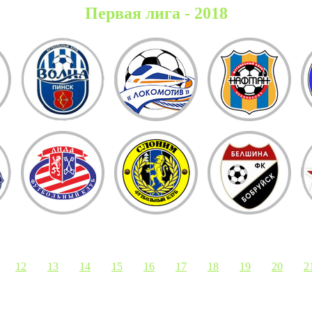
Первая лига - 2018
12
13
14
15
16
17
18
19
20
2