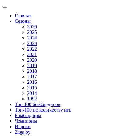
Главная
Сезоны
2026
2025
2024
2023
2022
2021
2020
2019
2018
2017
2016
2015
2014
1992
Top-100 бомбардиров
Топ-100 по количеству игр
Бомбардиры
Чемпионы
Игроки
2liga.by