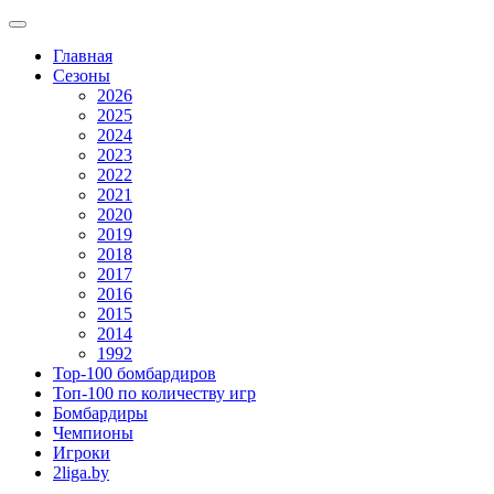
Главная
Сезоны
2026
2025
2024
2023
2022
2021
2020
2019
2018
2017
2016
2015
2014
1992
Top-100 бомбардиров
Топ-100 по количеству игр
Бомбардиры
Чемпионы
Игроки
2liga.by