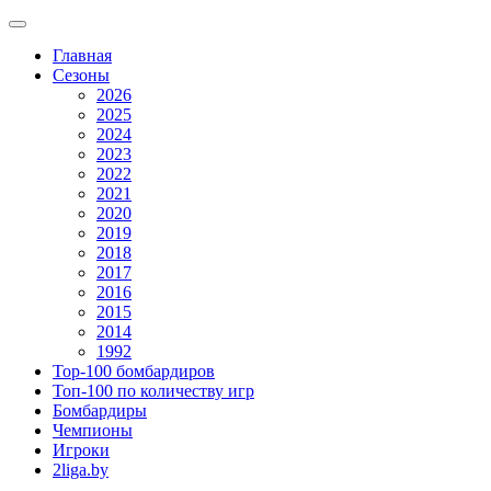
Главная
Сезоны
2026
2025
2024
2023
2022
2021
2020
2019
2018
2017
2016
2015
2014
1992
Top-100 бомбардиров
Топ-100 по количеству игр
Бомбардиры
Чемпионы
Игроки
2liga.by