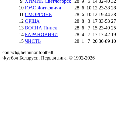
9
ХИМИК Светлогорск
28
9
5
14
32
-
40
32
10
ЮАС Житковичи
28
6
10
12
23
-
38
28
11
СМОРГОНЬ
28
6
10
12
19
-
44
28
12
ОРША
28
8
3
17
33
-
53
27
13
ВОЛНА Пинск
28
6
7
15
23
-
49
25
14
БАРАНОВИЧИ
28
4
7
17
17
-
42
19
15
ЧИСТЬ
28
1
7
20
30
-
89
10
contact@belminor.football
Футбол Беларуси. Первая лига. © 1992-
2026