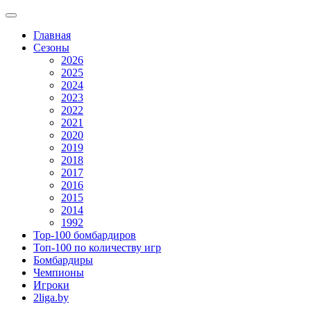
Главная
Сезоны
2026
2025
2024
2023
2022
2021
2020
2019
2018
2017
2016
2015
2014
1992
Top-100 бомбардиров
Топ-100 по количеству игр
Бомбардиры
Чемпионы
Игроки
2liga.by