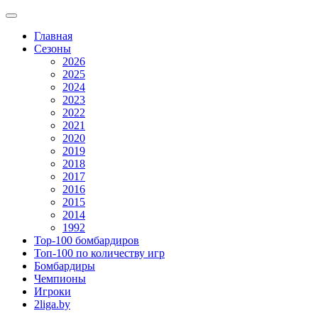
Главная
Сезоны
2026
2025
2024
2023
2022
2021
2020
2019
2018
2017
2016
2015
2014
1992
Top-100 бомбардиров
Топ-100 по количеству игр
Бомбардиры
Чемпионы
Игроки
2liga.by