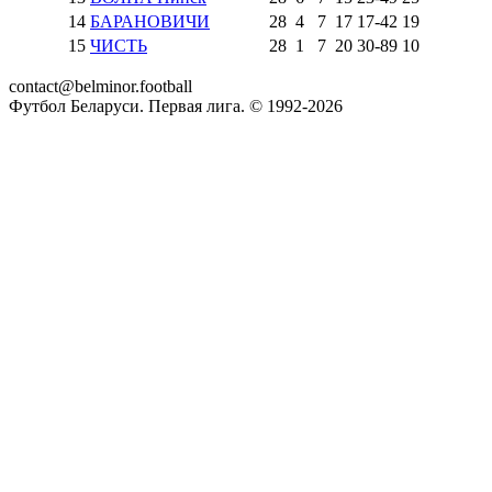
14
БАРАНОВИЧИ
28
4
7
17
17
-
42
19
15
ЧИСТЬ
28
1
7
20
30
-
89
10
contact@belminor.football
Футбол Беларуси. Первая лига. © 1992-
2026