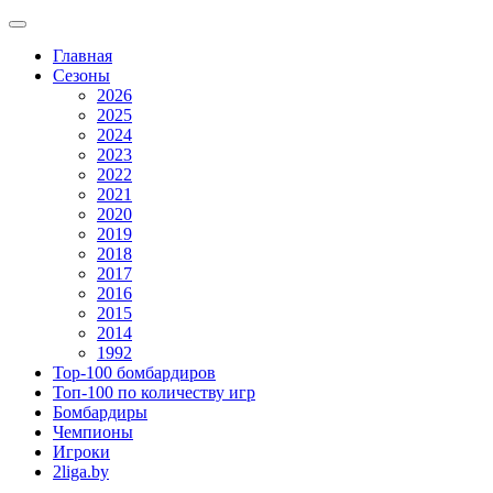
Главная
Сезоны
2026
2025
2024
2023
2022
2021
2020
2019
2018
2017
2016
2015
2014
1992
Top-100 бомбардиров
Топ-100 по количеству игр
Бомбардиры
Чемпионы
Игроки
2liga.by