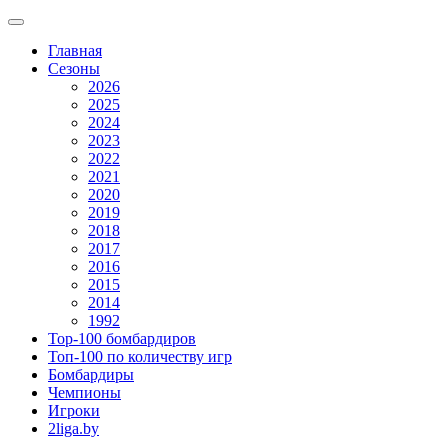
Главная
Сезоны
2026
2025
2024
2023
2022
2021
2020
2019
2018
2017
2016
2015
2014
1992
Top-100 бомбардиров
Топ-100 по количеству игр
Бомбардиры
Чемпионы
Игроки
2liga.by