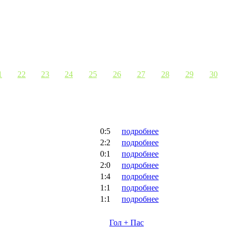
1
22
23
24
25
26
27
28
29
30
0:5
подробнее
2:2
подробнее
0:1
подробнее
2:0
подробнее
1:4
подробнее
1:1
подробнее
1:1
подробнее
Гол + Пас