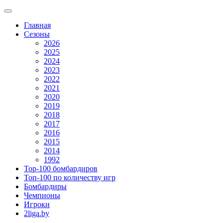
Главная
Сезоны
2026
2025
2024
2023
2022
2021
2020
2019
2018
2017
2016
2015
2014
1992
Top-100 бомбардиров
Топ-100 по количеству игр
Бомбардиры
Чемпионы
Игроки
2liga.by