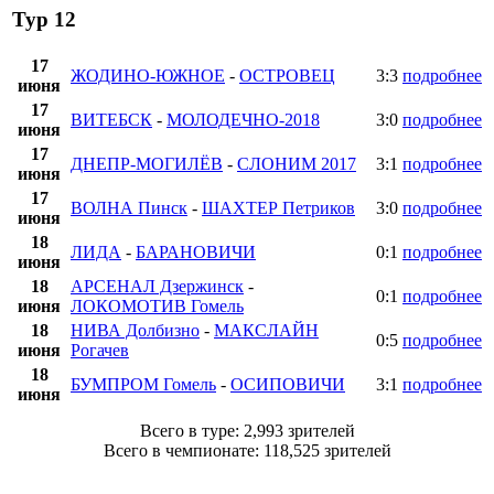
Тур 12
17
ЖОДИНО-ЮЖНОЕ
-
ОСТРОВЕЦ
3:3
подробнее
июня
17
ВИТЕБСК
-
МОЛОДЕЧНО-2018
3:0
подробнее
июня
17
ДНЕПР-МОГИЛЁВ
-
СЛОНИМ 2017
3:1
подробнее
июня
17
ВОЛНА Пинск
-
ШАХТЕР Петриков
3:0
подробнее
июня
18
ЛИДА
-
БАРАНОВИЧИ
0:1
подробнее
июня
18
АРСЕНАЛ Дзержинск
-
0:1
подробнее
июня
ЛОКОМОТИВ Гомель
18
НИВА Долбизно
-
МАКСЛАЙН
0:5
подробнее
июня
Рогачев
18
БУМПРОМ Гомель
-
ОСИПОВИЧИ
3:1
подробнее
июня
Всего в туре: 2,993 зрителей
Всего в чемпионате: 118,525 зрителей