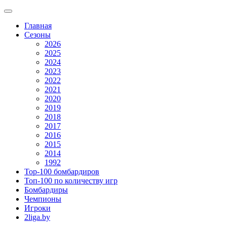
Главная
Сезоны
2026
2025
2024
2023
2022
2021
2020
2019
2018
2017
2016
2015
2014
1992
Top-100 бомбардиров
Топ-100 по количеству игр
Бомбардиры
Чемпионы
Игроки
2liga.by