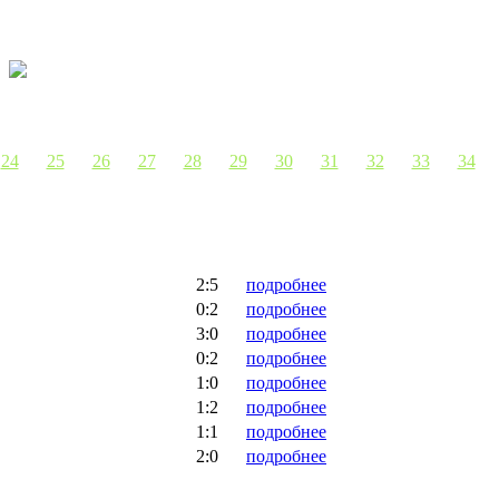
24
25
26
27
28
29
30
31
32
33
34
2:5
подробнее
0:2
подробнее
3:0
подробнее
0:2
подробнее
1:0
подробнее
1:2
подробнее
1:1
подробнее
2:0
подробнее