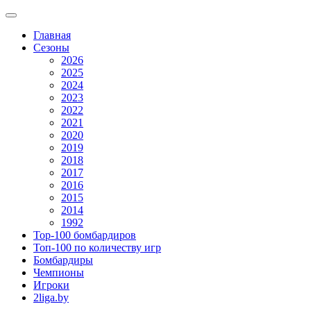
Главная
Сезоны
2026
2025
2024
2023
2022
2021
2020
2019
2018
2017
2016
2015
2014
1992
Top-100 бомбардиров
Топ-100 по количеству игр
Бомбардиры
Чемпионы
Игроки
2liga.by