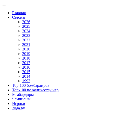
Главная
Сезоны
2026
2025
2024
2023
2022
2021
2020
2019
2018
2017
2016
2015
2014
1992
Top-100 бомбардиров
Топ-100 по количеству игр
Бомбардиры
Чемпионы
Игроки
2liga.by