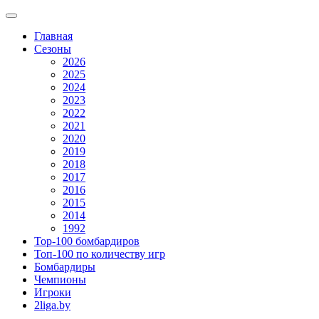
Главная
Сезоны
2026
2025
2024
2023
2022
2021
2020
2019
2018
2017
2016
2015
2014
1992
Top-100 бомбардиров
Топ-100 по количеству игр
Бомбардиры
Чемпионы
Игроки
2liga.by