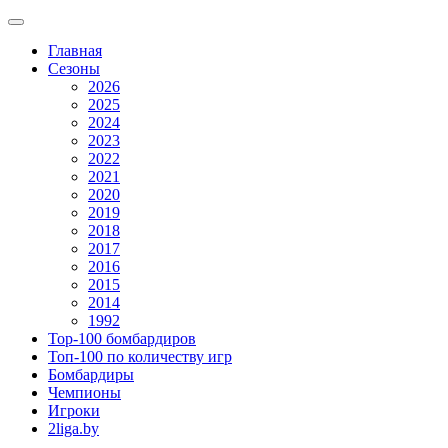
Главная
Сезоны
2026
2025
2024
2023
2022
2021
2020
2019
2018
2017
2016
2015
2014
1992
Top-100 бомбардиров
Топ-100 по количеству игр
Бомбардиры
Чемпионы
Игроки
2liga.by