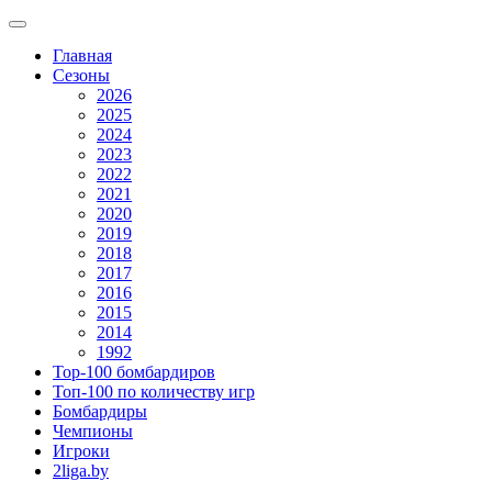
Главная
Сезоны
2026
2025
2024
2023
2022
2021
2020
2019
2018
2017
2016
2015
2014
1992
Top-100 бомбардиров
Топ-100 по количеству игр
Бомбардиры
Чемпионы
Игроки
2liga.by