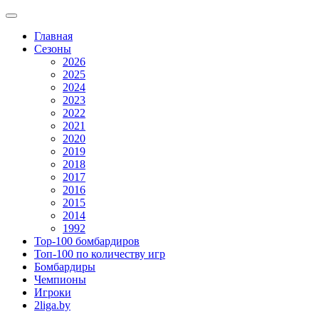
Главная
Сезоны
2026
2025
2024
2023
2022
2021
2020
2019
2018
2017
2016
2015
2014
1992
Top-100 бомбардиров
Топ-100 по количеству игр
Бомбардиры
Чемпионы
Игроки
2liga.by