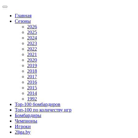
Главная
Сезоны
2026
2025
2024
2023
2022
2021
2020
2019
2018
2017
2016
2015
2014
1992
Top-100 бомбардиров
Топ-100 по количеству игр
Бомбардиры
Чемпионы
Игроки
2liga.by