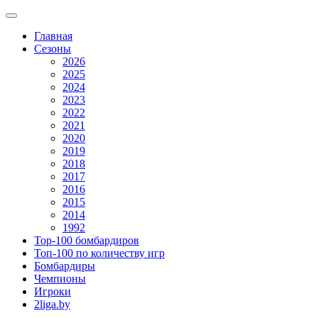
Главная
Сезоны
2026
2025
2024
2023
2022
2021
2020
2019
2018
2017
2016
2015
2014
1992
Top-100 бомбардиров
Топ-100 по количеству игр
Бомбардиры
Чемпионы
Игроки
2liga.by