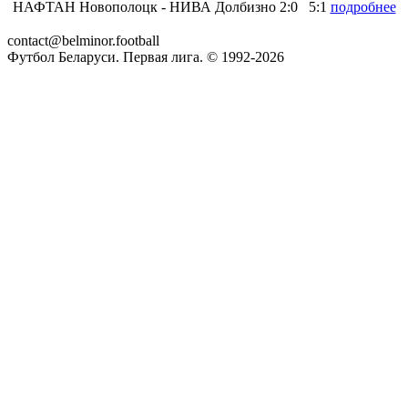
НАФТАН Новополоцк
- НИВА Долбизно
2:0
5:1
подробнее
contact@belminor.football
Футбол Беларуси. Первая лига. © 1992-
2026