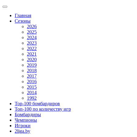
Главная
Сезоны
2026
2025
2024
2023
2022
2021
2020
2019
2018
2017
2016
2015
2014
1992
Top-100 бомбардиров
Топ-100 по количеству игр
Бомбардиры
Чемпионы
Игроки
2liga.by