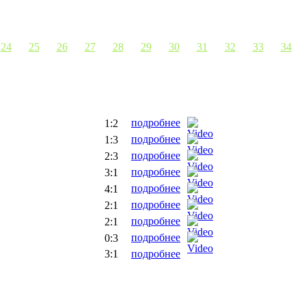
24
25
26
27
28
29
30
31
32
33
34
подробнее
1:2
подробнее
1:3
подробнее
2:3
подробнее
3:1
подробнее
4:1
подробнее
2:1
подробнее
2:1
подробнее
0:3
3:1
подробнее