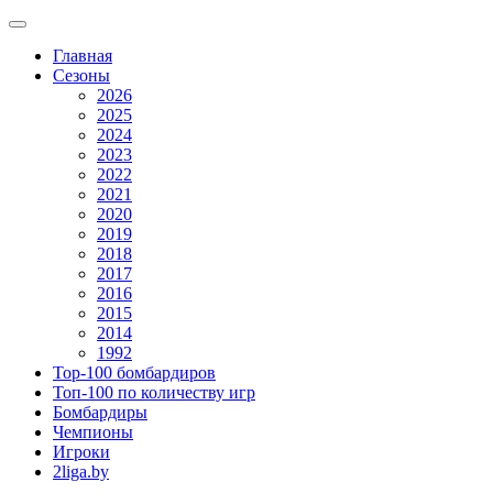
Главная
Сезоны
2026
2025
2024
2023
2022
2021
2020
2019
2018
2017
2016
2015
2014
1992
Top-100 бомбардиров
Топ-100 по количеству игр
Бомбардиры
Чемпионы
Игроки
2liga.by