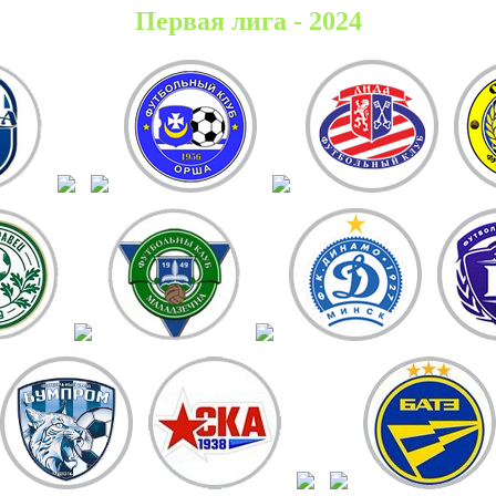
Первая лига - 2024