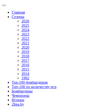
Главная
Сезоны
2026
2025
2024
2023
2022
2021
2020
2019
2018
2017
2016
2015
2014
1992
Top-100 бомбардиров
Топ-100 по количеству игр
Бомбардиры
Чемпионы
Игроки
2liga.by