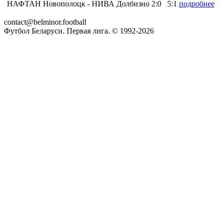
НАФТАН Новополоцк
- НИВА Долбизно
2:0
5:1
подробнее
contact@belminor.football
Футбол Беларуси. Первая лига. © 1992-
2026