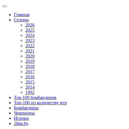
Главная
Сезоны
2026
2025
2024
2023
2022
2021
2020
2019
2018
2017
2016
2015
2014
1992
Top-100 бомбардиров
Топ-100 по количеству игр
Бомбардиры
Чемпионы
Игроки
2liga.by