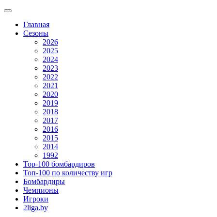
Главная
Сезоны
2026
2025
2024
2023
2022
2021
2020
2019
2018
2017
2016
2015
2014
1992
Top-100 бомбардиров
Топ-100 по количеству игр
Бомбардиры
Чемпионы
Игроки
2liga.by