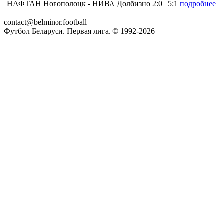
НАФТАН Новополоцк
- НИВА Долбизно
2:0
5:1
подробнее
contact@belminor.football
Футбол Беларуси. Первая лига. © 1992-
2026