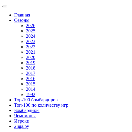
Главная
Сезоны
2026
2025
2024
2023
2022
2021
2020
2019
2018
2017
2016
2015
2014
1992
Top-100 бомбардиров
Топ-100 по количеству игр
Бомбардиры
Чемпионы
Игроки
2liga.by