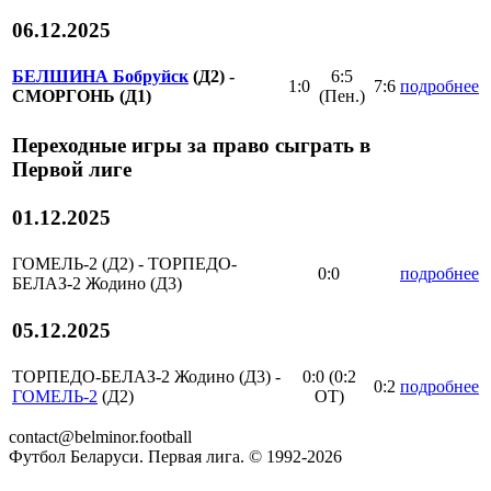
06.12.2025
БЕЛШИНА Бобруйск
(Д2) -
6:5
1:0
7:6
подробнее
СМОРГОНЬ (Д1)
(Пен.)
Переходные игры за право сыграть в
Первой лиге
01.12.2025
ГОМЕЛЬ-2 (Д2) - ТОРПЕДО-
0:0
подробнее
БЕЛАЗ-2 Жодино (Д3)
05.12.2025
ТОРПЕДО-БЕЛАЗ-2 Жодино (Д3) -
0:0 (0:2
0:2
подробнее
ГОМЕЛЬ-2
(Д2)
OT)
contact@belminor.football
Футбол Беларуси. Первая лига. © 1992-
2026