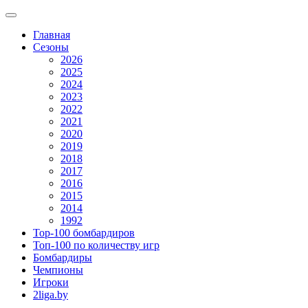
Главная
Сезоны
2026
2025
2024
2023
2022
2021
2020
2019
2018
2017
2016
2015
2014
1992
Top-100 бомбардиров
Топ-100 по количеству игр
Бомбардиры
Чемпионы
Игроки
2liga.by