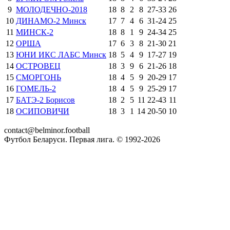
9
МОЛОДЕЧНО-2018
18
8
2
8
27
-
33
26
10
ДИНАМО-2 Минск
17
7
4
6
31
-
24
25
11
МИНСК-2
18
8
1
9
24
-
34
25
12
ОРША
17
6
3
8
21
-
30
21
13
ЮНИ ИКС ЛАБС Минск
18
5
4
9
17
-
27
19
14
ОСТРОВЕЦ
18
3
9
6
21
-
26
18
15
СМОРГОНЬ
18
4
5
9
20
-
29
17
16
ГОМЕЛЬ-2
18
4
5
9
25
-
29
17
17
БАТЭ-2 Борисов
18
2
5
11
22
-
43
11
18
ОСИПОВИЧИ
18
3
1
14
20
-
50
10
contact@belminor.football
Футбол Беларуси. Первая лига. © 1992-
2026