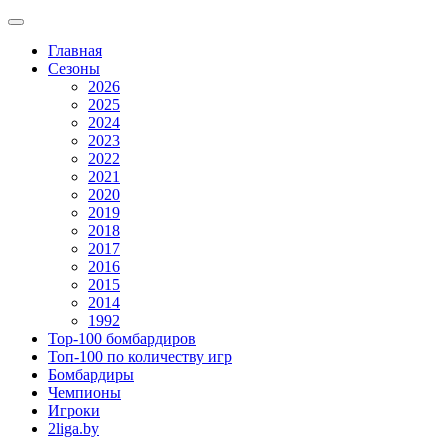
Главная
Сезоны
2026
2025
2024
2023
2022
2021
2020
2019
2018
2017
2016
2015
2014
1992
Top-100 бомбардиров
Топ-100 по количеству игр
Бомбардиры
Чемпионы
Игроки
2liga.by