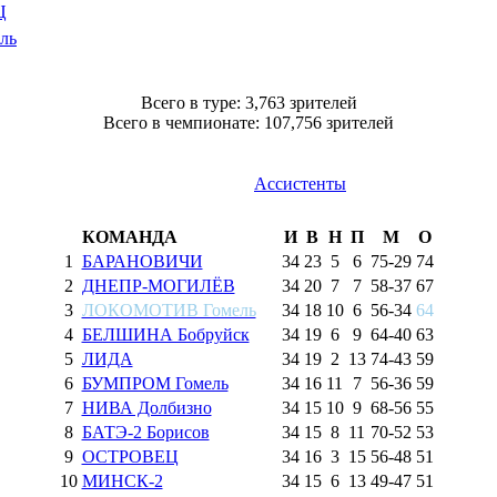
Ц
ль
Всего в туре: 3,763 зрителей
Всего в чемпионате: 107,756 зрителей
Ассистенты
КОМАНДА
И
В
Н
П
М
О
1
БАРАНОВИЧИ
34
23
5
6
75
-
29
74
2
ДНЕПР-МОГИЛЁВ
34
20
7
7
58
-
37
67
3
ЛОКОМОТИВ Гомель
34
18
10
6
56
-
34
64
4
БЕЛШИНА Бобруйск
34
19
6
9
64
-
40
63
5
ЛИДА
34
19
2
13
74
-
43
59
6
БУМПРОМ Гомель
34
16
11
7
56
-
36
59
7
НИВА Долбизно
34
15
10
9
68
-
56
55
8
БАТЭ-2 Борисов
34
15
8
11
70
-
52
53
9
ОСТРОВЕЦ
34
16
3
15
56
-
48
51
10
МИНСК-2
34
15
6
13
49
-
47
51