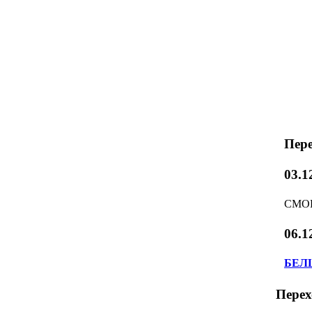
Пере
03.1
СМОР
06.1
БЕЛ
Перех