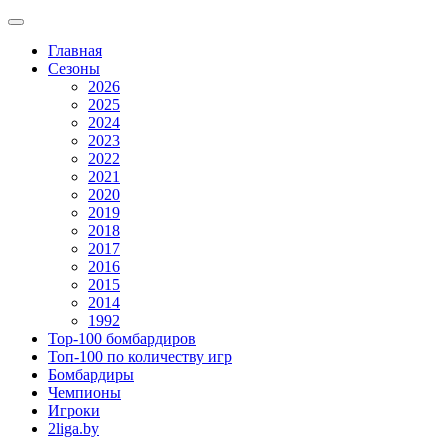
Главная
Сезоны
2026
2025
2024
2023
2022
2021
2020
2019
2018
2017
2016
2015
2014
1992
Top-100 бомбардиров
Топ-100 по количеству игр
Бомбардиры
Чемпионы
Игроки
2liga.by