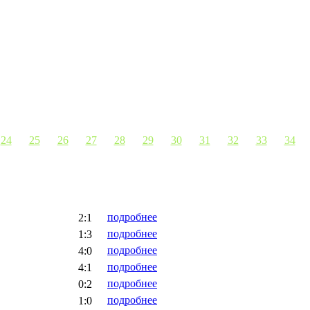
24
25
26
27
28
29
30
31
32
33
34
подробнее
2:1
подробнее
1:3
подробнее
4:0
подробнее
4:1
подробнее
0:2
подробнее
1:0