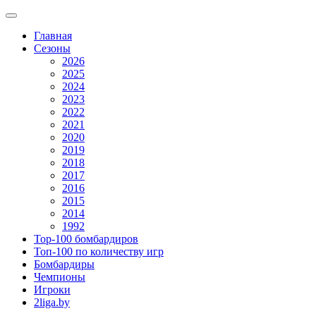
Главная
Сезоны
2026
2025
2024
2023
2022
2021
2020
2019
2018
2017
2016
2015
2014
1992
Top-100 бомбардиров
Топ-100 по количеству игр
Бомбардиры
Чемпионы
Игроки
2liga.by