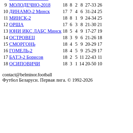
9
МОЛОДЕЧНО-2018
18
8
2
8
27
-
33
26
10
ДИНАМО-2 Минск
17
7
4
6
31
-
24
25
11
МИНСК-2
18
8
1
9
24
-
34
25
12
ОРША
17
6
3
8
21
-
30
21
13
ЮНИ ИКС ЛАБС Минск
18
5
4
9
17
-
27
19
14
ОСТРОВЕЦ
18
3
9
6
21
-
26
18
15
СМОРГОНЬ
18
4
5
9
20
-
29
17
16
ГОМЕЛЬ-2
18
4
5
9
25
-
29
17
17
БАТЭ-2 Борисов
18
2
5
11
22
-
43
11
18
ОСИПОВИЧИ
18
3
1
14
20
-
50
10
contact@belminor.football
Футбол Беларуси. Первая лига. © 1992-
2026