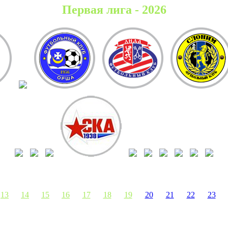
Первая лига - 2026
13
14
15
16
17
18
19
20
21
22
23