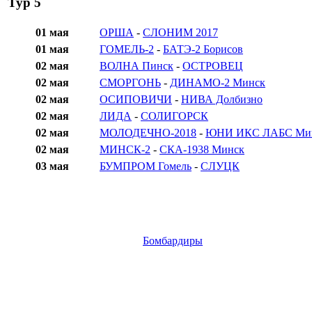
Тур 5
01 мая
ОРША
-
СЛОНИМ 2017
01 мая
ГОМЕЛЬ-2
-
БАТЭ-2 Борисов
02 мая
ВОЛНА Пинск
-
ОСТРОВЕЦ
02 мая
СМОРГОНЬ
-
ДИНАМО-2 Минск
02 мая
ОСИПОВИЧИ
-
НИВА Долбизно
02 мая
ЛИДА
-
СОЛИГОРСК
02 мая
МОЛОДЕЧНО-2018
-
ЮНИ ИКС ЛАБС Ми
02 мая
МИНСК-2
-
СКА-1938 Минск
03 мая
БУМПРОМ Гомель
-
СЛУЦК
Бомбардиры