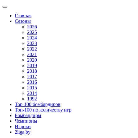
Главная
Сезоны
2026
2025
2024
2023
2022
2021
2020
2019
2018
2017
2016
2015
2014
1992
Top-100 бомбардиров
Топ-100 по количеству игр
Бомбардиры
Чемпионы
Игроки
2liga.by