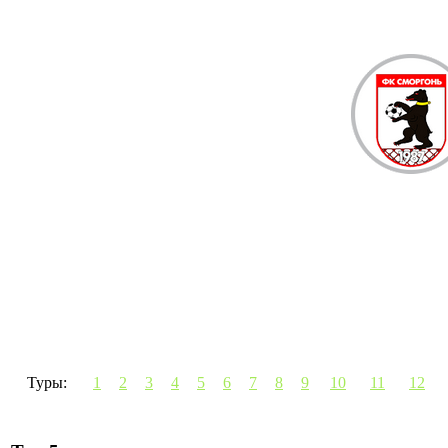
Туры:
1
2
3
4
5
6
7
8
9
10
11
12