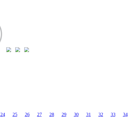
24
25
26
27
28
29
30
31
32
33
34