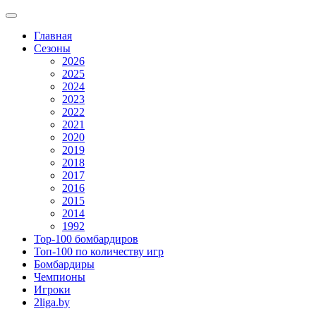
Главная
Сезоны
2026
2025
2024
2023
2022
2021
2020
2019
2018
2017
2016
2015
2014
1992
Top-100 бомбардиров
Топ-100 по количеству игр
Бомбардиры
Чемпионы
Игроки
2liga.by