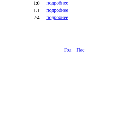
подробнее
1:0
подробнее
1:1
подробнее
2:4
Гол + Пас