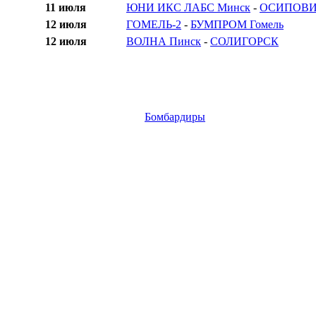
11 июля
ЮНИ ИКС ЛАБС Минск
-
ОСИПОВ
12 июля
ГОМЕЛЬ-2
-
БУМПРОМ Гомель
12 июля
ВОЛНА Пинск
-
СОЛИГОРСК
Бомбардиры