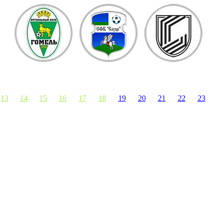
13
14
15
16
17
18
19
20
21
22
23