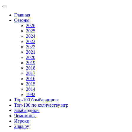
Главная
Сезоны
2026
2025
2024
2023
2022
2021
2020
2019
2018
2017
2016
2015
2014
1992
Top-100 бомбардиров
Топ-100 по количеству игр
Бомбардиры
Чемпионы
Игроки
2liga.by