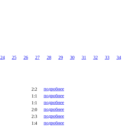
24
25
26
27
28
29
30
31
32
33
34
подробнее
2:2
подробнее
1:1
подробнее
1:1
подробнее
2:0
подробнее
2:3
подробнее
1:4