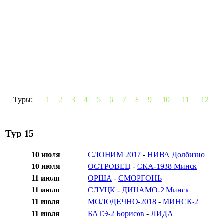
Туры:
1
2
3
4
5
6
7
8
9
10
11
12
Тур 15
10 июля
СЛОНИМ 2017
-
НИВА Долбизно
10 июля
ОСТРОВЕЦ
-
СКА-1938 Минск
11 июля
ОРША
-
СМОРГОНЬ
11 июля
СЛУЦК
-
ДИНАМО-2 Минск
11 июля
МОЛОДЕЧНО-2018
-
МИНСК-2
11 июля
БАТЭ-2 Борисов
-
ЛИДА