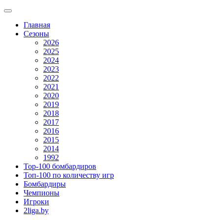
Главная
Сезоны
2026
2025
2024
2023
2022
2021
2020
2019
2018
2017
2016
2015
2014
1992
Top-100 бомбардиров
Топ-100 по количеству игр
Бомбардиры
Чемпионы
Игроки
2liga.by